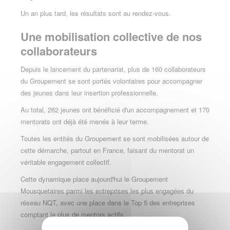
Un an plus tard, les résultats sont au rendez-vous.
Une mobilisation collective de nos
collaborateurs
Depuis le lancement du partenariat, plus de 160 collaborateurs
du Groupement se sont portés volontaires pour accompagner
des jeunes dans leur insertion professionnelle.
Au total, 262 jeunes ont bénéficié d'un accompagnement et 170
mentorats ont déjà été menés à leur terme.
Toutes les entités du Groupement se sont mobilisées autour de
cette démarche, partout en France, faisant du mentorat un
véritable engagement collectif.
Cette dynamique place aujourd'hui le Groupement
Mousquetaires parmi les entreprises les plus engagées du
réseau NQT, avec une place dans le Top 5 des entreprises
comptant le plus de mentors actifs.