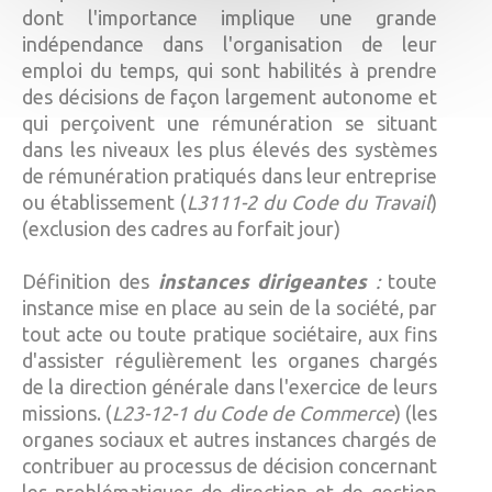
dont l'importance implique une grande
indépendance dans l'organisation de leur
emploi du temps, qui sont habilités à prendre
des décisions de façon largement autonome et
qui perçoivent une rémunération se situant
dans les niveaux les plus élevés des systèmes
de rémunération pratiqués dans leur entreprise
ou établissement (
L3111-2 du Code du Travail
)
(exclusion des cadres au forfait jour)
Définition des
instances dirigeantes
:
toute
instance mise en place au sein de la société, par
tout acte ou toute pratique sociétaire, aux fins
d'assister régulièrement les organes chargés
de la direction générale dans l'exercice de leurs
missions. (
L23-12-1 du Code de Commerce
) (les
organes sociaux et autres instances chargés de
contribuer au processus de décision concernant
les problématiques de direction et de gestion