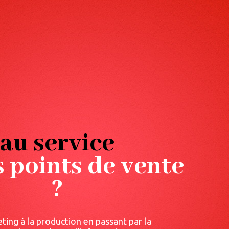
au service
 points de vente
?
ing à la production en passant par la