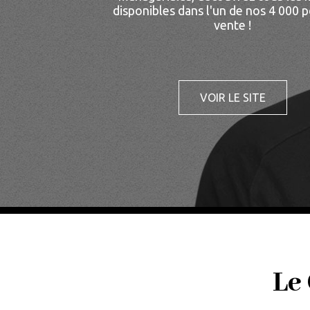
disponibles dans l'un de nos 4 000 p
vente !
VOIR LE SITE
POINTSD
MOUSQU
Le